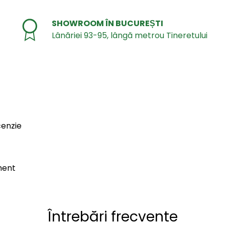
SHOWROOM ÎN BUCUREȘTI
Lânăriei 93-95, lângă metrou Tineretului
cenzie
ment
Întrebări frecvente