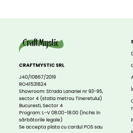
CRAFTMYSTIC SRL
J40/10867/2019
A
RO41531824
Showroom: Strada Lanariei nr 93-95,
sector 4 (statia metrou Tineretului)
Bucuresti, Sector 4
Program: L–V 08:00–18:00 (închis în
sărbătorile legale)
Se accepta plata cu cardul POS sau