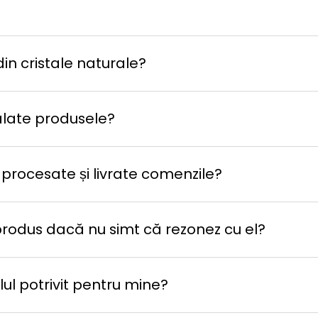
in cristale naturale?
late produsele?
 procesate și livrate comenzile?
produs dacă nu simt că rezonez cu el?
ul potrivit pentru mine?