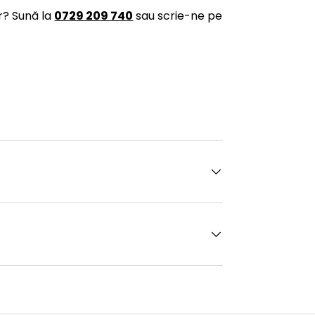
r? Sună la
0729 209 740
sau scrie-ne pe