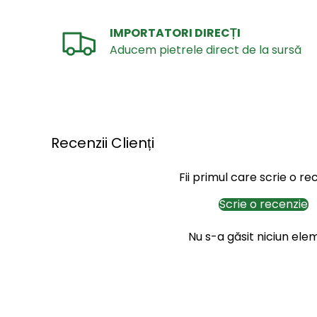
IMPORTATORI DIRECȚI
Aducem pietrele direct de la sursă
Recenzii Clienți
Fii primul care scrie o re
Scrie o recenzie
Nu s-a găsit niciun ele