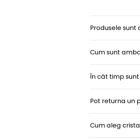
Produsele sunt d
Cum sunt amba
În cât timp sunt
Pot returna un 
Cum aleg cristal