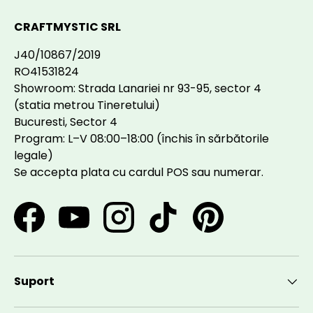
CRAFTMYSTIC SRL
J40/10867/2019
RO41531824
Showroom: Strada Lanariei nr 93-95, sector 4
(statia metrou Tineretului)
Bucuresti, Sector 4
Program: L–V 08:00–18:00 (închis în sărbătorile
legale)
Se accepta plata cu cardul POS sau numerar.
Facebook
YouTube
Instagram
TikTok
Pinterest
Suport