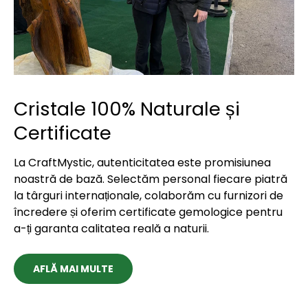
Cristale 100% Naturale și
Certificate
La CraftMystic, autenticitatea este promisiunea
noastră de bază. Selectăm personal fiecare piatră
la târguri internaționale, colaborăm cu furnizori de
încredere și oferim certificate gemologice pentru
a-ți garanta calitatea reală a naturii.
AFLĂ MAI MULTE