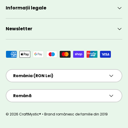
Informații legale
Newsletter
Metode de plată acceptate
Țară/Regiune
România (RON Lei)
Limbă
Română
© 2026 CraftMystic® • Brand românesc de familie din 2019