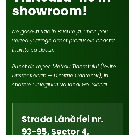
showroom!
Ne găsești fizic în București, unde poți
vedea și atinge direct produsele noastre
înainte să decizi.
Punct de reper: Metrou Tineretului (ieșire
Dristor Kebab — Dimitrie Cantemir), în
spatele Colegiului Național Gh. Șincai.
Strada Lânăriei nr.
93-95, Sector 4,