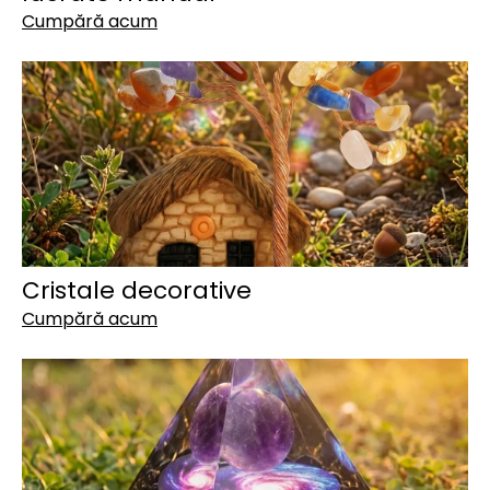
Cumpără acum
Cristale decorative
Cumpără acum