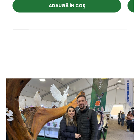
ADAUGĂ ÎN COŞ