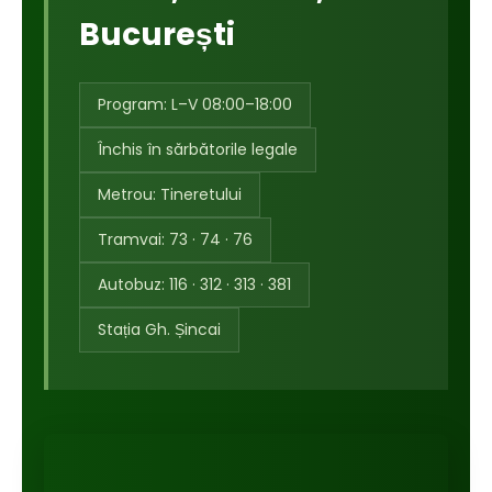
București
Program: L–V 08:00–18:00
Închis în sărbătorile legale
Metrou: Tineretului
Tramvai: 73 · 74 · 76
Autobuz: 116 · 312 · 313 · 381
Stația Gh. Șincai