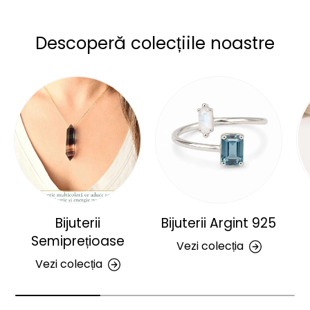
Descoperă colecțiile noastre
Bijuterii
Bijuterii Argint 925
Semiprețioase
Vezi colecția
Vezi colecția