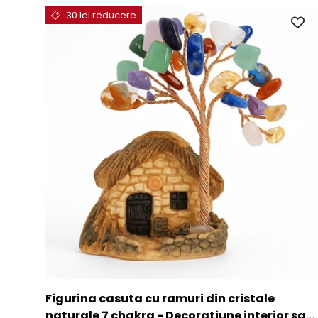
30 lei reducere
Figurina casuta cu ramuri din cristale
naturale 7 chakra - Decoratiune interior sau