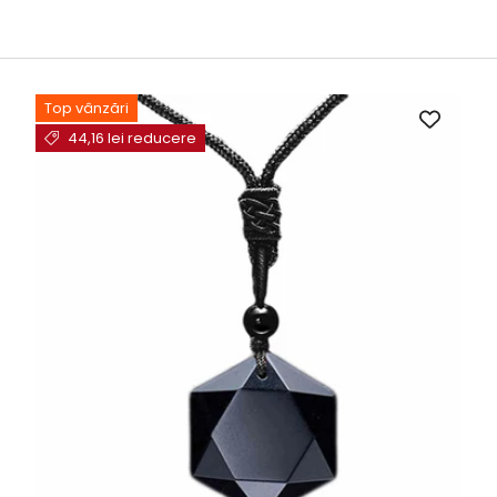
Top vânzări
44,16 lei reducere