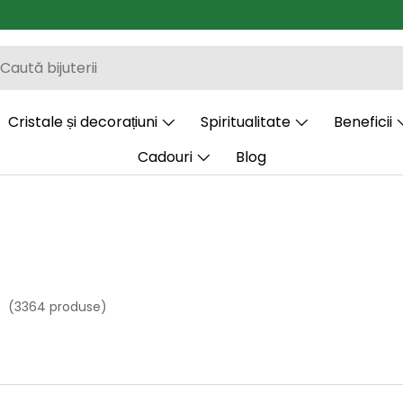
Cristale și decorațiuni
Spiritualitate
Beneficii
Cadouri
Blog
(3364 produse)