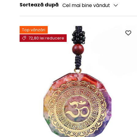
Sortează după
Cel mai bine vândut
Top vânzări
72,80 lei reducere