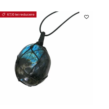
67,10 lei reducere