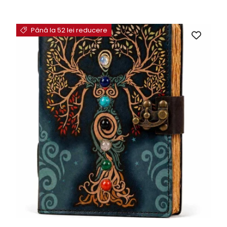
Până la 52 lei reducere