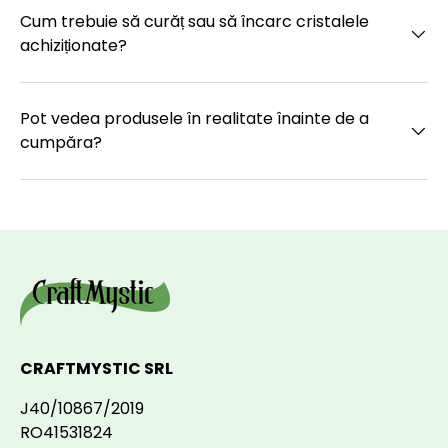
Cum trebuie să curăț sau să încarc cristalele
achiziționate?
Pot vedea produsele în realitate înainte de a
cumpăra?
CRAFTMYSTIC SRL
J40/10867/2019
RO41531824