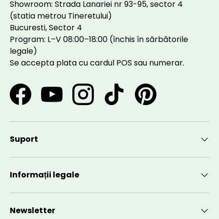
Showroom: Strada Lanariei nr 93-95, sector 4
(statia metrou Tineretului)
Bucuresti, Sector 4
Program: L–V 08:00–18:00 (închis în sărbătorile
legale)
Se accepta plata cu cardul POS sau numerar.
Facebook
YouTube
Instagram
TikTok
Pinterest
Suport
Informații legale
Newsletter