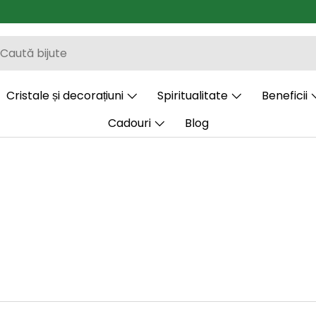
Cristale și decorațiuni
Spiritualitate
Beneficii
Cadouri
Blog