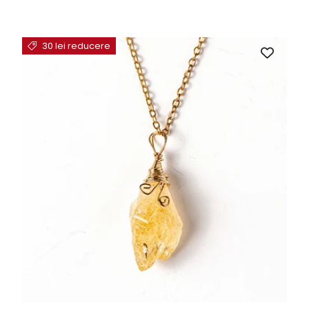
30 lei reducere