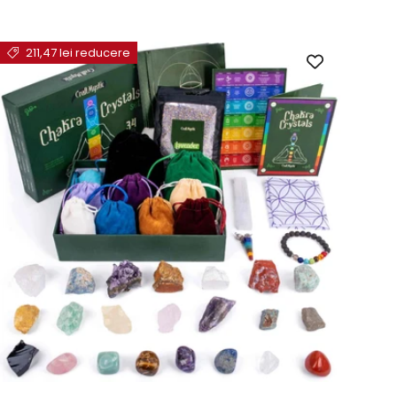
211,47 lei reducere