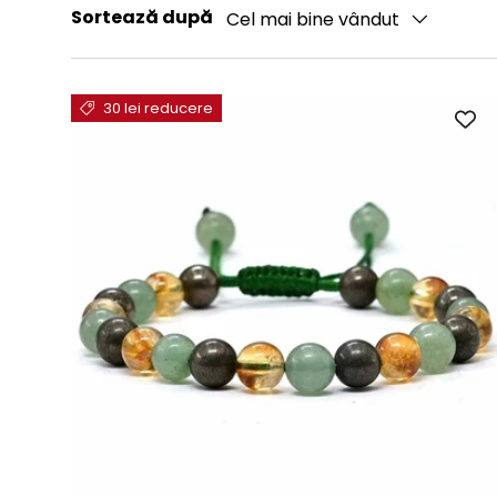
Sortează după
Cel mai bine vândut
30 lei reducere