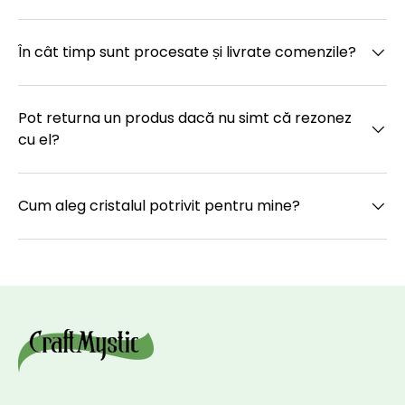
În cât timp sunt procesate și livrate comenzile?
Pot returna un produs dacă nu simt că rezonez
cu el?
Cum aleg cristalul potrivit pentru mine?