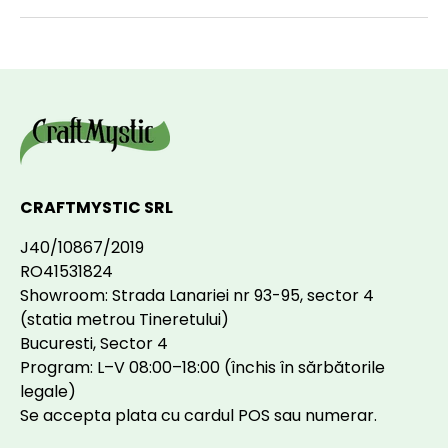
CRAFTMYSTIC SRL
J40/10867/2019
RO41531824
Showroom: Strada Lanariei nr 93-95, sector 4
(statia metrou Tineretului)
Bucuresti, Sector 4
Program: L–V 08:00–18:00 (închis în sărbătorile
legale)
Se accepta plata cu cardul POS sau numerar.