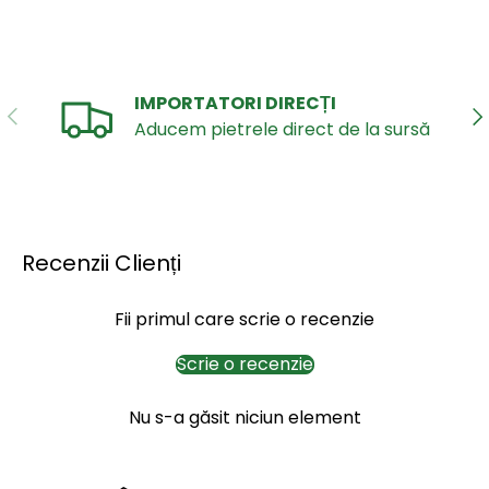
IMPORTATORI DIRECȚI
ANTERIOR
UR
Aducem pietrele direct de la sursă
Recenzii Clienți
Fii primul care scrie o recenzie
Scrie o recenzie
Nu s-a găsit niciun element