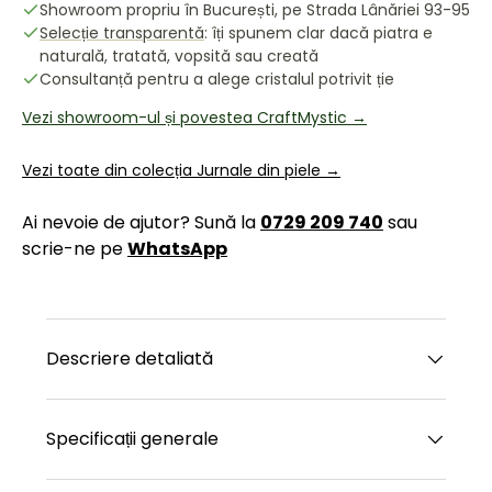
Showroom propriu în București, pe Strada Lânăriei 93-95
Selecție transparentă
: îți spunem clar dacă piatra e
naturală, tratată, vopsită sau creată
Consultanță pentru a alege cristalul potrivit ție
Vezi showroom-ul și povestea CraftMystic →
Vezi toate din colecția Jurnale din piele →
Ai nevoie de ajutor? Sună la
0729 209 740
sau
scrie-ne pe
WhatsApp
Descriere detaliată
Specificații generale