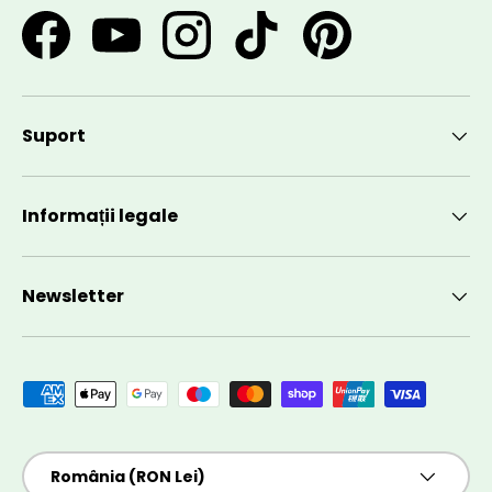
Facebook
YouTube
Instagram
TikTok
Pinterest
Suport
Informații legale
Newsletter
Metode de plată acceptate
Țară/Regiune
România (RON Lei)