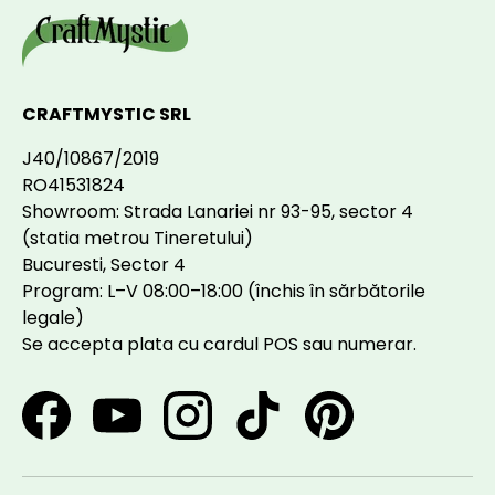
CRAFTMYSTIC SRL
J40/10867/2019
RO41531824
Showroom: Strada Lanariei nr 93-95, sector 4
(statia metrou Tineretului)
Bucuresti, Sector 4
Program: L–V 08:00–18:00 (închis în sărbătorile
legale)
Se accepta plata cu cardul POS sau numerar.
Facebook
YouTube
Instagram
TikTok
Pinterest