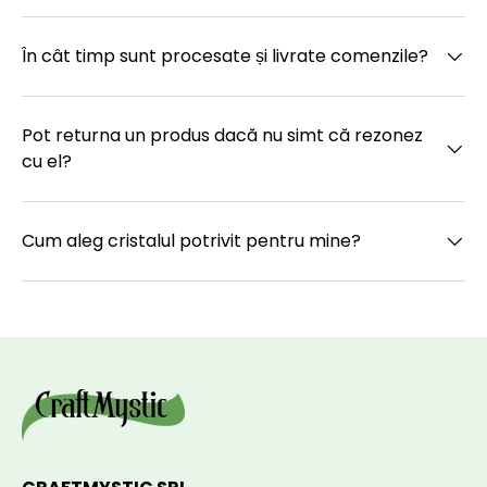
În cât timp sunt procesate și livrate comenzile?
Pot returna un produs dacă nu simt că rezonez
cu el?
Cum aleg cristalul potrivit pentru mine?