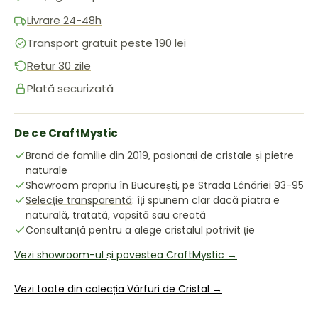
Livrare 24-48h
Transport gratuit peste 190 lei
Retur 30 zile
Plată securizată
De ce CraftMystic
Brand de familie din 2019, pasionați de cristale și pietre
naturale
Showroom propriu în București, pe Strada Lânăriei 93-95
Selecție transparentă
: îți spunem clar dacă piatra e
naturală, tratată, vopsită sau creată
Consultanță pentru a alege cristalul potrivit ție
Vezi showroom-ul și povestea CraftMystic →
Vezi toate din colecția Vârfuri de Cristal →