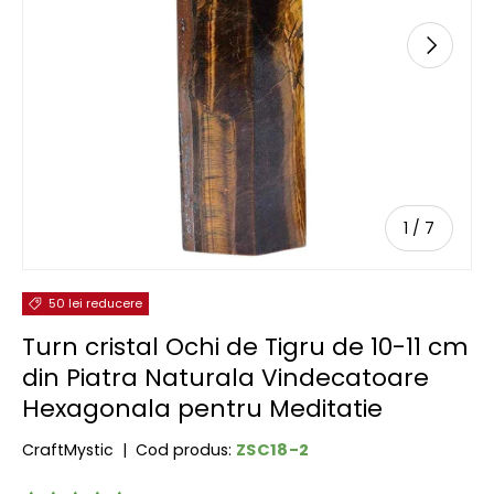
URMĂTOR
de
1
/
7
50 lei reducere
Turn cristal Ochi de Tigru de 10-11 cm
din Piatra Naturala Vindecatoare
Hexagonala pentru Meditatie
ZSC18-2
CraftMystic
|
Cod produs: