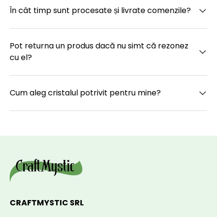
În cât timp sunt procesate și livrate comenzile?
Pot returna un produs dacă nu simt că rezonez
cu el?
Cum aleg cristalul potrivit pentru mine?
CRAFTMYSTIC SRL