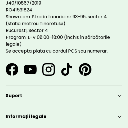
J40/10867/2019
RO41531824
Showroom: Strada Lanariei nr 93-95, sector 4
(statia metrou Tineretului)
Bucuresti, Sector 4
Program: L–V 08:00–18:00 (închis în sărbătorile
legale)
Se accepta plata cu cardul POS sau numerar.
Facebook
YouTube
Instagram
TikTok
Pinterest
Suport
Informații legale