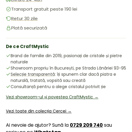
Transport gratuit peste 190 lei
Retur 30 zile
Plată securizată
De ce CraftMystic
Brand de familie din 2019, pasionați de cristale și pietre
naturale
Showroom propriu în București, pe Strada Lânăriei 93-95
Selecție transparentă
: îți spunem clar dacă piatra e
naturală, tratată, vopsită sau creată
Consultanță pentru a alege cristalul potrivit ție
Vezi showroom-ul și povestea CraftMystic →
Vezi toate din colecția Cercei →
Ai nevoie de ajutor? Sună la
0729 209 740
sau