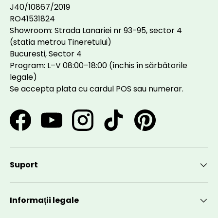
J40/10867/2019
RO41531824
Showroom: Strada Lanariei nr 93-95, sector 4
(statia metrou Tineretului)
Bucuresti, Sector 4
Program: L–V 08:00–18:00 (închis în sărbătorile
legale)
Se accepta plata cu cardul POS sau numerar.
Facebook
YouTube
Instagram
TikTok
Pinterest
Suport
Informații legale