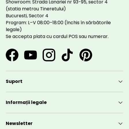
Showroom: Strada Lanariei nr 93-95, sector 4
(statia metrou Tineretului)
Bucuresti, Sector 4
Program: L–V 08:00–18:00 (închis în sărbătorile
legale)
Se accepta plata cu cardul POS sau numerar.
Facebook
YouTube
Instagram
TikTok
Pinterest
Suport
Informații legale
Newsletter