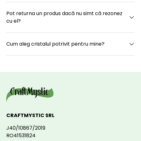
Pot returna un produs dacă nu simt că rezonez
cu el?
Cum aleg cristalul potrivit pentru mine?
CRAFTMYSTIC SRL
J40/10867/2019
RO41531824