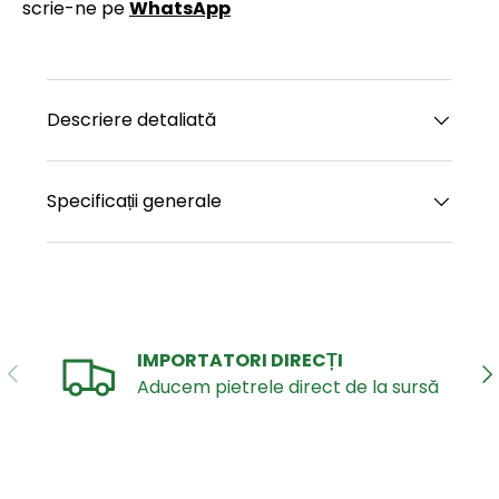
scrie-ne pe
WhatsApp
Descriere detaliată
Specificații generale
IMPORTATORI DIRECȚI
ANTERIOR
UR
Aducem pietrele direct de la sursă