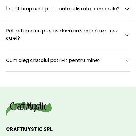
În cât timp sunt procesate și livrate comenzile?
Pot returna un produs dacă nu simt că rezonez
cu el?
Cum aleg cristalul potrivit pentru mine?
CRAFTMYSTIC SRL