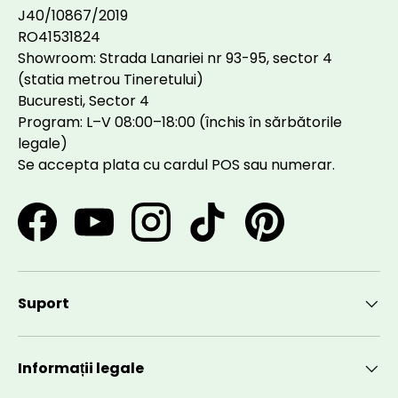
J40/10867/2019
RO41531824
Showroom: Strada Lanariei nr 93-95, sector 4
(statia metrou Tineretului)
Bucuresti, Sector 4
Program: L–V 08:00–18:00 (închis în sărbătorile
legale)
Se accepta plata cu cardul POS sau numerar.
Facebook
YouTube
Instagram
TikTok
Pinterest
Suport
Informații legale