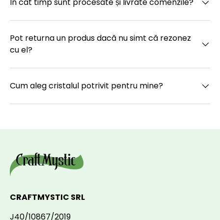
În cât timp sunt procesate și livrate comenzile?
Pot returna un produs dacă nu simt că rezonez
cu el?
Cum aleg cristalul potrivit pentru mine?
CRAFTMYSTIC SRL
J40/10867/2019