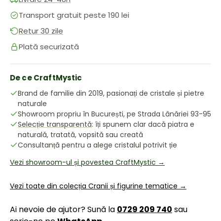
Transport gratuit peste 190 lei
Retur 30 zile
Plată securizată
De ce CraftMystic
Brand de familie din 2019, pasionați de cristale și pietre
naturale
Showroom propriu în București, pe Strada Lânăriei 93-95
Selecție transparentă
: îți spunem clar dacă piatra e
naturală, tratată, vopsită sau creată
Consultanță pentru a alege cristalul potrivit ție
Vezi showroom-ul și povestea CraftMystic →
Vezi toate din colecția Cranii și figurine tematice →
Ai nevoie de ajutor? Sună la
0729 209 740
sau