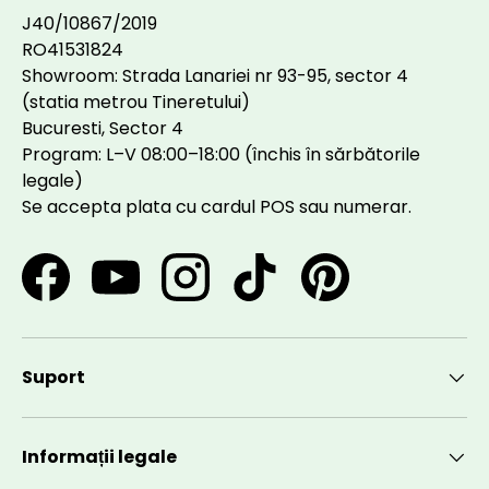
J40/10867/2019
RO41531824
Showroom: Strada Lanariei nr 93-95, sector 4
(statia metrou Tineretului)
Bucuresti, Sector 4
Program: L–V 08:00–18:00 (închis în sărbătorile
legale)
Se accepta plata cu cardul POS sau numerar.
Facebook
YouTube
Instagram
TikTok
Pinterest
Suport
Informații legale