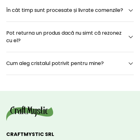
În cât timp sunt procesate și livrate comenzile?
Pot returna un produs dacă nu simt că rezonez
cu el?
Cum aleg cristalul potrivit pentru mine?
CRAFTMYSTIC SRL