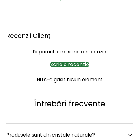
Recenzii Clienți
Fii primul care scrie o recenzie
Scrie o recenzie
Nu s-a găsit niciun element
Întrebări frecvente
Produsele sunt din cristale naturale?