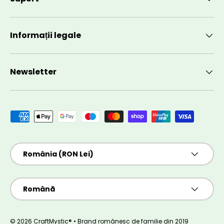
Informații legale
Newsletter
Metode de plată acceptate
Țară/Regiune
România (RON Lei)
Limbă
Română
© 2026 CraftMystic® • Brand românesc de familie din 2019