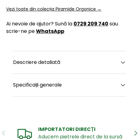
Vezi toate din colecția Piramide Orgonice →
Ai nevoie de ajutor? Sună la
0729 209 740
sau
scrie-ne pe
WhatsApp
Descriere detaliată
Specificații generale
IMPORTATORI DIRECȚI
ANTERIOR
UR
Aducem pietrele direct de la sursă