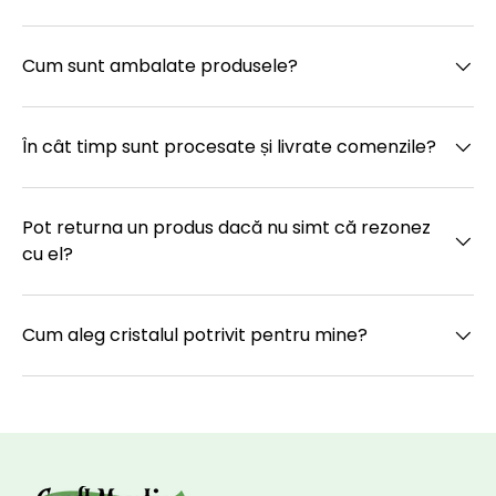
Cum sunt ambalate produsele?
În cât timp sunt procesate și livrate comenzile?
Pot returna un produs dacă nu simt că rezonez
cu el?
Cum aleg cristalul potrivit pentru mine?