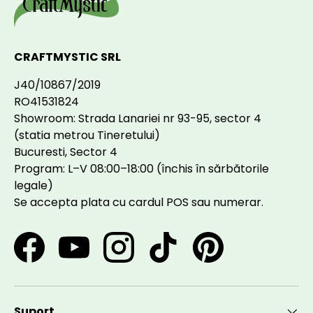
CRAFTMYSTIC SRL
J40/10867/2019
RO41531824
Showroom: Strada Lanariei nr 93-95, sector 4
(statia metrou Tineretului)
Bucuresti, Sector 4
Program: L–V 08:00–18:00 (închis în sărbătorile
legale)
Se accepta plata cu cardul POS sau numerar.
Facebook
YouTube
Instagram
TikTok
Pinterest
Suport