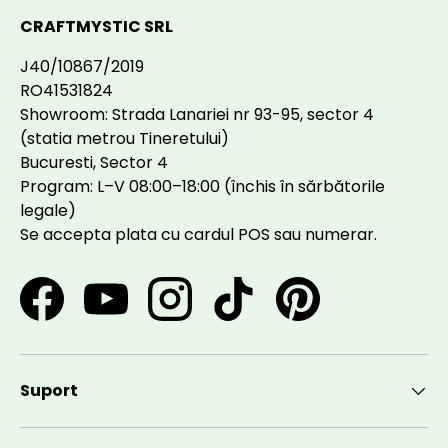
CRAFTMYSTIC SRL
J40/10867/2019
RO41531824
Showroom: Strada Lanariei nr 93-95, sector 4
(statia metrou Tineretului)
Bucuresti, Sector 4
Program: L–V 08:00–18:00 (închis în sărbătorile
legale)
Se accepta plata cu cardul POS sau numerar.
Facebook
YouTube
Instagram
TikTok
Pinterest
Suport