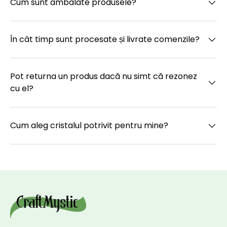
Cum sunt ambalate produsele?
În cât timp sunt procesate și livrate comenzile?
Pot returna un produs dacă nu simt că rezonez
cu el?
Cum aleg cristalul potrivit pentru mine?