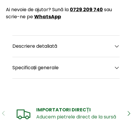
Ai nevoie de ajutor? Sună la
0729 209 740
sau
scrie-ne pe
WhatsApp
Descriere detaliată
Specificații generale
IMPORTATORI DIRECȚI
ANTERIOR
UR
Aducem pietrele direct de la sursă