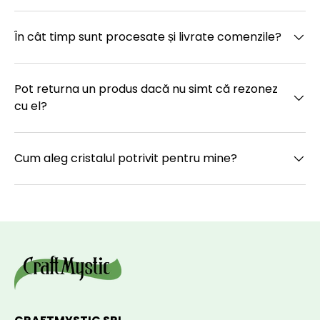
În cât timp sunt procesate și livrate comenzile?
Pot returna un produs dacă nu simt că rezonez
cu el?
Cum aleg cristalul potrivit pentru mine?