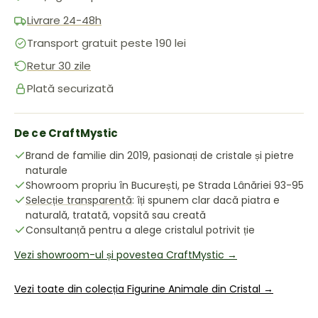
Livrare 24-48h
Transport gratuit peste 190 lei
Retur 30 zile
Plată securizată
De ce CraftMystic
Brand de familie din 2019, pasionați de cristale și pietre
naturale
Showroom propriu în București, pe Strada Lânăriei 93-95
Selecție transparentă
: îți spunem clar dacă piatra e
naturală, tratată, vopsită sau creată
Consultanță pentru a alege cristalul potrivit ție
Vezi showroom-ul și povestea CraftMystic →
Vezi toate din colecția Figurine Animale din Cristal →