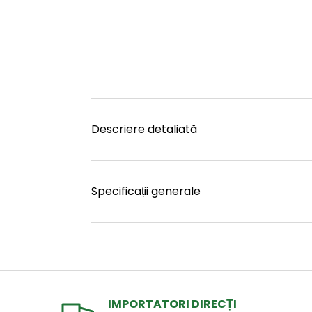
Descriere detaliată
Specificații generale
IMPORTATORI DIRECȚI