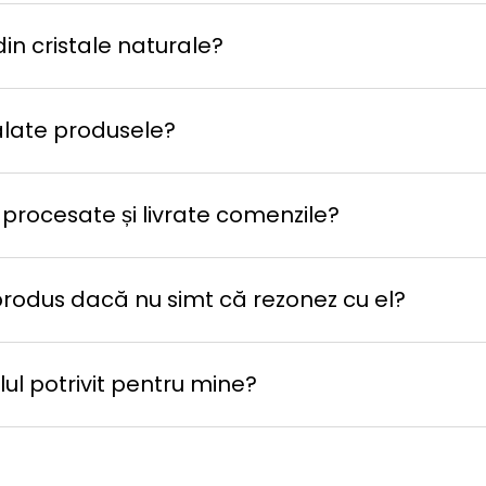
in cristale naturale?
late produsele?
 procesate și livrate comenzile?
produs dacă nu simt că rezonez cu el?
ul potrivit pentru mine?