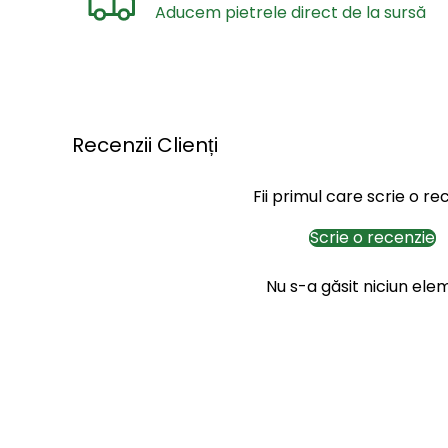
Aducem pietrele direct de la sursă
Recenzii Clienți
Fii primul care scrie o re
Scrie o recenzie
Nu s-a găsit niciun ele