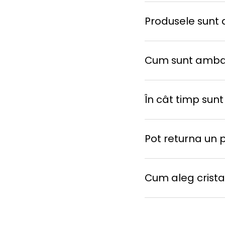
Produsele sunt d
Cum sunt amba
În cât timp sunt
Pot returna un 
Cum aleg cristal