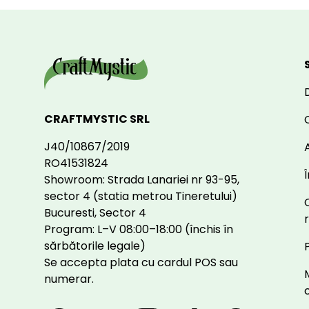
CRAFTMYSTIC SRL
J40/10867/2019
A
RO41531824
Showroom: Strada Lanariei nr 93-95,
sector 4 (statia metrou Tineretului)
Bucuresti, Sector 4
Program: L–V 08:00–18:00 (închis în
sărbătorile legale)
Se accepta plata cu cardul POS sau
numerar.