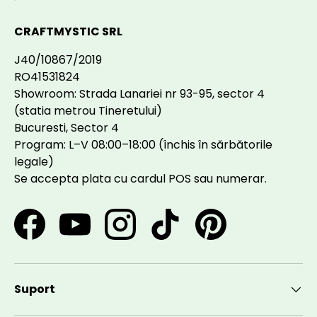
CRAFTMYSTIC SRL
J40/10867/2019
RO41531824
Showroom: Strada Lanariei nr 93-95, sector 4
(statia metrou Tineretului)
Bucuresti, Sector 4
Program: L–V 08:00–18:00 (închis în sărbătorile
legale)
Se accepta plata cu cardul POS sau numerar.
Facebook
YouTube
Instagram
TikTok
Pinterest
Suport