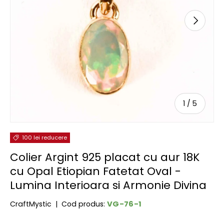
URMĂTOR
de
1
/
5
100 lei reducere
Colier Argint 925 placat cu aur 18K
cu Opal Etiopian Fatetat Oval -
Lumina Interioara si Armonie Divina
VG-76-1
CraftMystic
|
Cod produs: