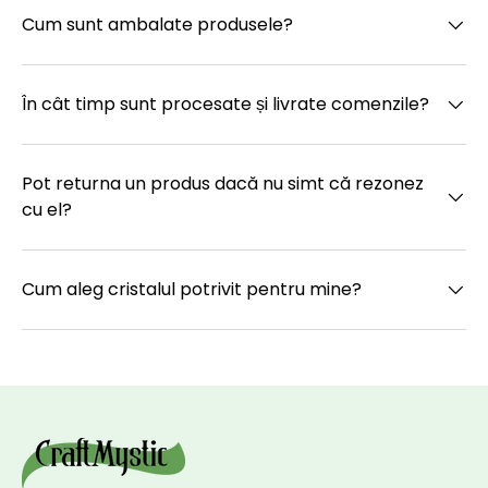
Cum sunt ambalate produsele?
În cât timp sunt procesate și livrate comenzile?
Pot returna un produs dacă nu simt că rezonez
cu el?
Cum aleg cristalul potrivit pentru mine?