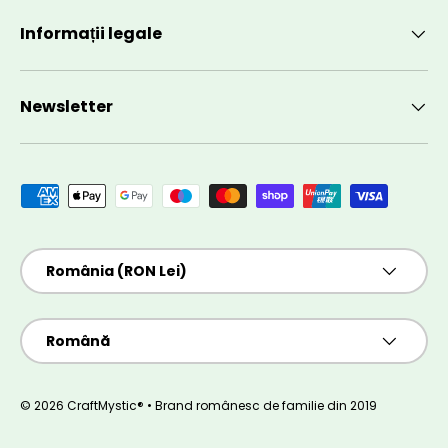
Informații legale
Newsletter
Metode de plată acceptate
Țară/Regiune
România (RON Lei)
Limbă
Română
© 2026 CraftMystic® • Brand românesc de familie din 2019