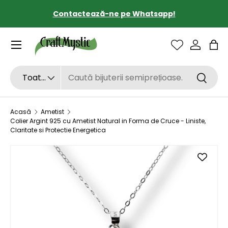
Contactează-ne pe Whatsapp!
SARI LA CONȚINUT
Sac
Căutare
Tipul de produs
Toate
Căutar
Acasă
Ametist
Colier Argint 925 cu Ametist Natural in Forma de Cruce - Liniste,
Claritate si Protectie Energetica
SARI LA INFORMAȚIILE DESPRE PRODUS