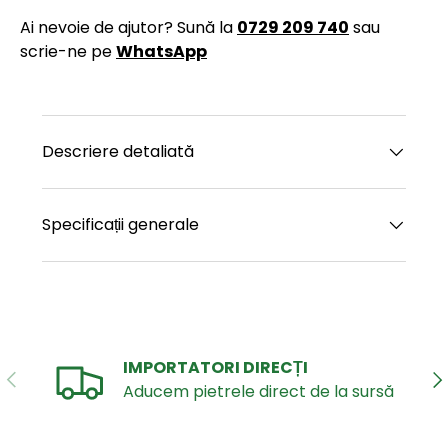
Ai nevoie de ajutor? Sună la
0729 209 740
sau
scrie-ne pe
WhatsApp
Descriere detaliată
Specificații generale
IMPORTATORI DIRECȚI
ANTERIOR
UR
Aducem pietrele direct de la sursă