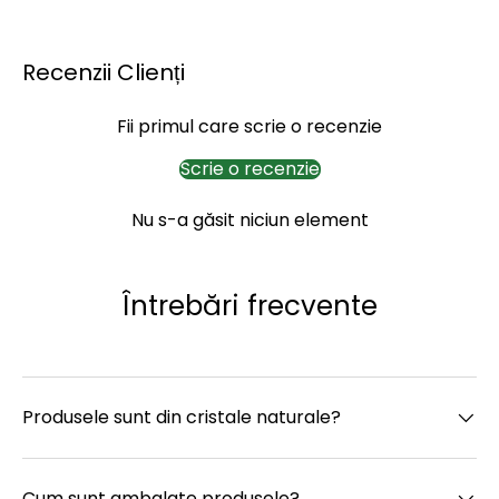
Recenzii Clienți
Fii primul care scrie o recenzie
Scrie o recenzie
Nu s-a găsit niciun element
Întrebări frecvente
Produsele sunt din cristale naturale?
Cum sunt ambalate produsele?