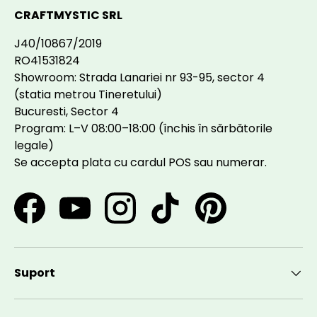
CRAFTMYSTIC SRL
J40/10867/2019
RO41531824
Showroom: Strada Lanariei nr 93-95, sector 4
(statia metrou Tineretului)
Bucuresti, Sector 4
Program: L–V 08:00–18:00 (închis în sărbătorile
legale)
Se accepta plata cu cardul POS sau numerar.
Facebook
YouTube
Instagram
TikTok
Pinterest
Suport