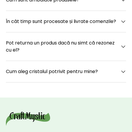
În cât timp sunt procesate și livrate comenzile?
Pot returna un produs dacă nu simt că rezonez
cu el?
Cum aleg cristalul potrivit pentru mine?