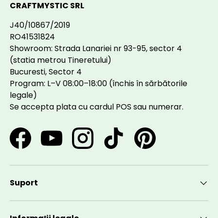
CRAFTMYSTIC SRL
J40/10867/2019
RO41531824
Showroom: Strada Lanariei nr 93-95, sector 4
(statia metrou Tineretului)
Bucuresti, Sector 4
Program: L–V 08:00–18:00 (închis în sărbătorile
legale)
Se accepta plata cu cardul POS sau numerar.
Facebook
YouTube
Instagram
TikTok
Pinterest
Suport