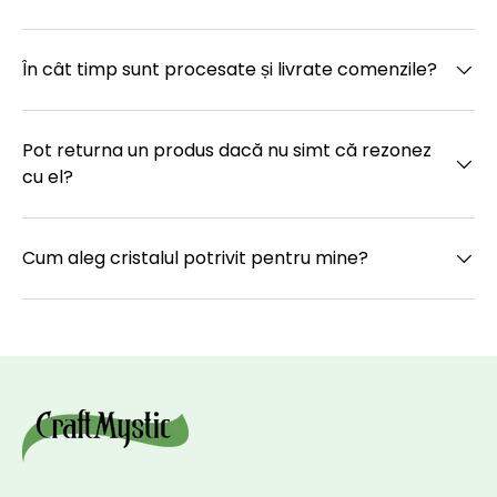
În cât timp sunt procesate și livrate comenzile?
Pot returna un produs dacă nu simt că rezonez
cu el?
Cum aleg cristalul potrivit pentru mine?