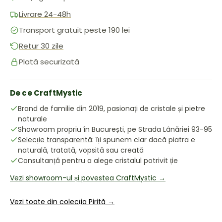
Livrare 24-48h
Transport gratuit peste 190 lei
Retur 30 zile
Plată securizată
De ce CraftMystic
Brand de familie din 2019, pasionați de cristale și pietre
naturale
Showroom propriu în București, pe Strada Lânăriei 93-95
Selecție transparentă
: îți spunem clar dacă piatra e
naturală, tratată, vopsită sau creată
Consultanță pentru a alege cristalul potrivit ție
Vezi showroom-ul și povestea CraftMystic →
Vezi toate din colecția Pirită →