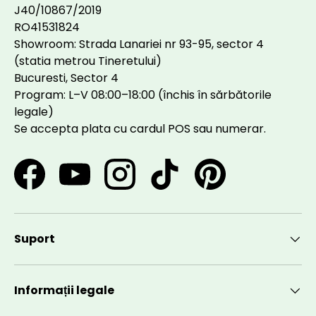
J40/10867/2019
RO41531824
Showroom: Strada Lanariei nr 93-95, sector 4
(statia metrou Tineretului)
Bucuresti, Sector 4
Program: L–V 08:00–18:00 (închis în sărbătorile
legale)
Se accepta plata cu cardul POS sau numerar.
Facebook
YouTube
Instagram
TikTok
Pinterest
Suport
Informații legale