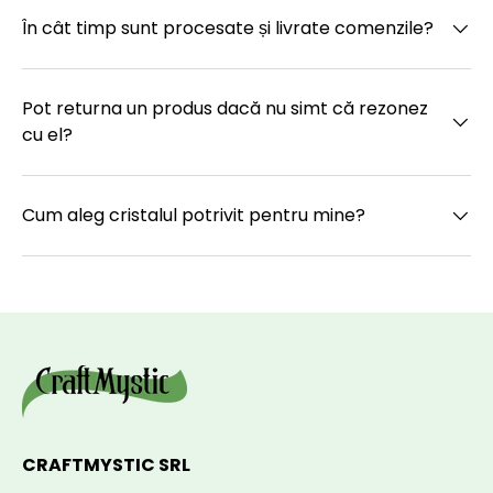
În cât timp sunt procesate și livrate comenzile?
Pot returna un produs dacă nu simt că rezonez
cu el?
Cum aleg cristalul potrivit pentru mine?
CRAFTMYSTIC SRL