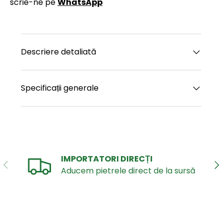
scrie-ne pe
WhatsApp
Descriere detaliată
Specificații generale
IMPORTATORI DIRECȚI
ANTERIOR
UR
Aducem pietrele direct de la sursă