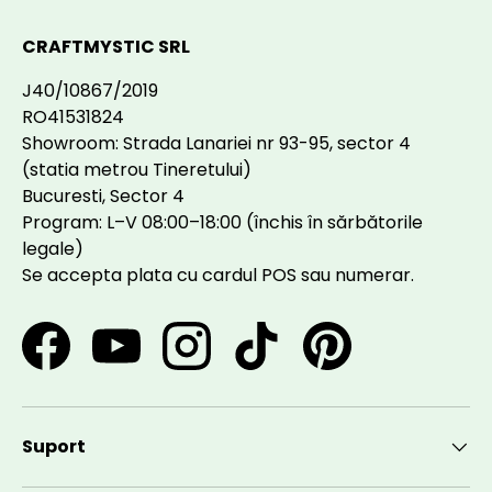
CRAFTMYSTIC SRL
J40/10867/2019
RO41531824
Showroom: Strada Lanariei nr 93-95, sector 4
(statia metrou Tineretului)
Bucuresti, Sector 4
Program: L–V 08:00–18:00 (închis în sărbătorile
legale)
Se accepta plata cu cardul POS sau numerar.
Facebook
YouTube
Instagram
TikTok
Pinterest
Suport