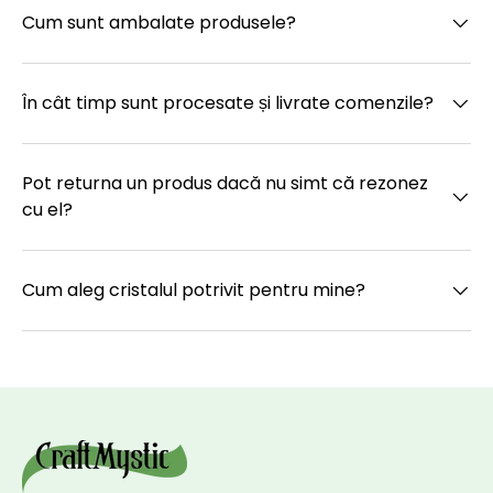
Cum sunt ambalate produsele?
În cât timp sunt procesate și livrate comenzile?
Pot returna un produs dacă nu simt că rezonez
cu el?
Cum aleg cristalul potrivit pentru mine?