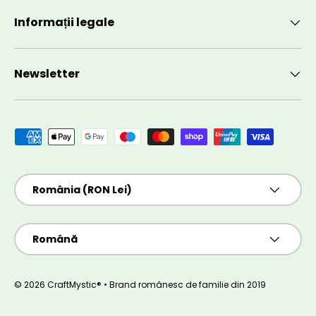
Informații legale
Newsletter
Metode de plată acceptate
Țară/Regiune
România (RON Lei)
Limbă
Română
© 2026 CraftMystic® • Brand românesc de familie din 2019