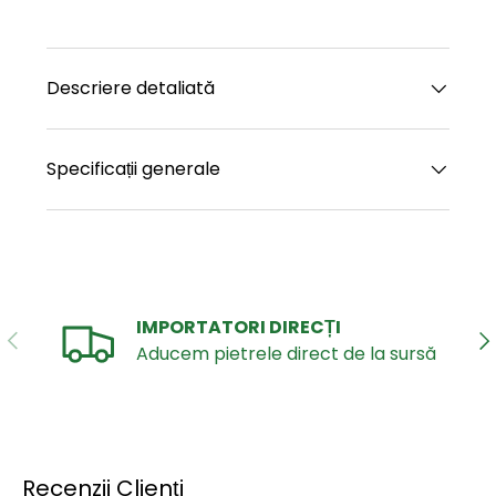
Descriere detaliată
Specificații generale
IMPORTATORI DIRECȚI
ANTERIOR
UR
Aducem pietrele direct de la sursă
Recenzii Clienți