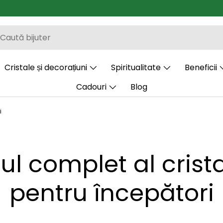
Cristale și decorațiuni
Spiritualitate
Beneficii
Cadouri
Blog
i
ul complet al crista
pentru începători