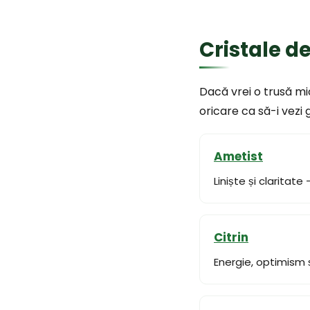
Cristale d
Dacă vrei o trusă mi
oricare ca să-i vezi 
Ametist
Liniște și claritate
Citrin
Energie, optimism 