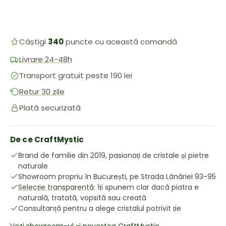
Câștigi
340
puncte cu această comandă
Livrare 24-48h
Transport gratuit peste 190 lei
Retur 30 zile
Plată securizată
De ce CraftMystic
Brand de familie din 2019, pasionați de cristale și pietre
naturale
Showroom propriu în București, pe Strada Lânăriei 93-95
Selecție transparentă
: îți spunem clar dacă piatra e
naturală, tratată, vopsită sau creată
Consultanță pentru a alege cristalul potrivit ție