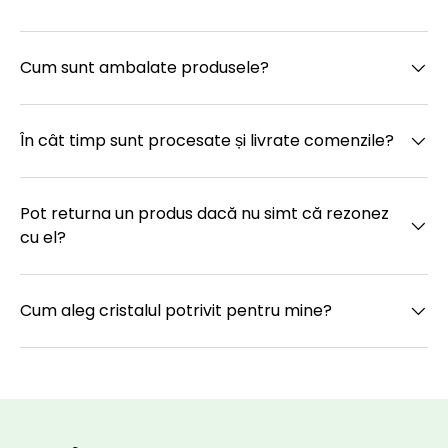
Cum sunt ambalate produsele?
În cât timp sunt procesate și livrate comenzile?
Pot returna un produs dacă nu simt că rezonez
cu el?
Cum aleg cristalul potrivit pentru mine?