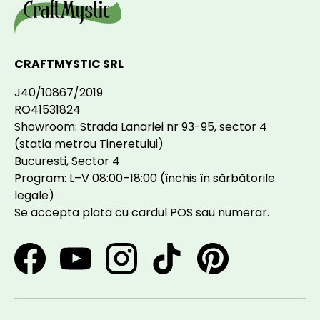
CRAFTMYSTIC SRL
J40/10867/2019
RO41531824
Showroom: Strada Lanariei nr 93-95, sector 4
(statia metrou Tineretului)
Bucuresti, Sector 4
Program: L–V 08:00–18:00 (închis în sărbătorile
legale)
Se accepta plata cu cardul POS sau numerar.
Facebook
YouTube
Instagram
TikTok
Pinterest