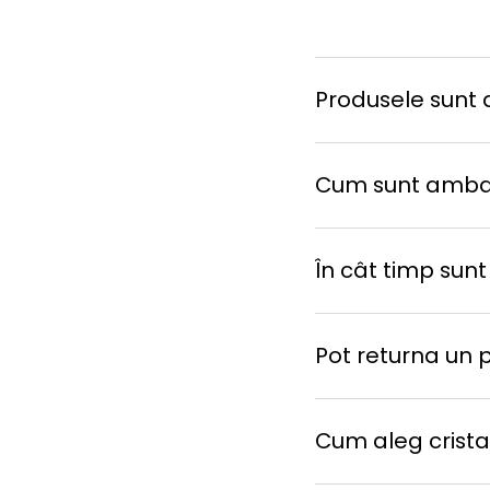
Produsele sunt d
Cum sunt amba
În cât timp sunt
Pot returna un 
Cum aleg cristal