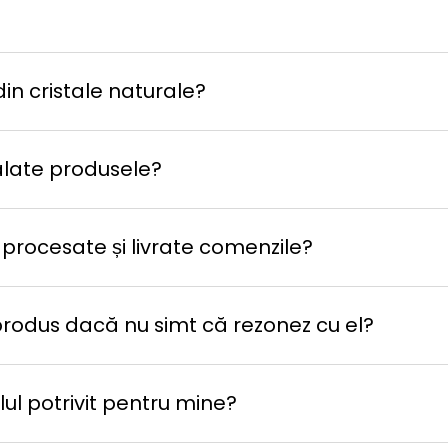
in cristale naturale?
late produsele?
 procesate și livrate comenzile?
produs dacă nu simt că rezonez cu el?
ul potrivit pentru mine?