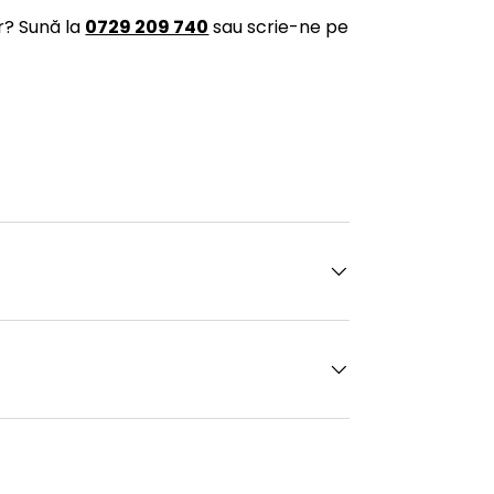
r? Sună la
0729 209 740
sau scrie-ne pe