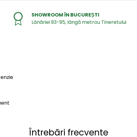
SHOWROOM ÎN BUCUREȘTI
Lânăriei 93-95, lângă metrou Tineretului
cenzie
ment
Întrebări frecvente