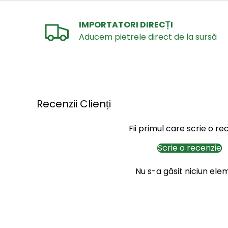
IMPORTATORI DIRECȚI
Aducem pietrele direct de la sursă
Recenzii Clienți
Fii primul care scrie o re
Scrie o recenzie
Nu s-a găsit niciun ele