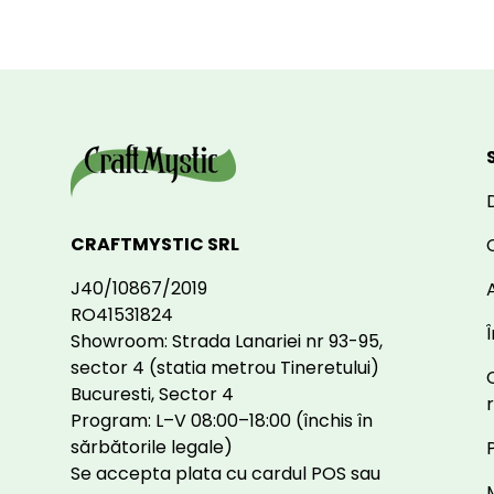
CRAFTMYSTIC SRL
J40/10867/2019
A
RO41531824
Showroom: Strada Lanariei nr 93-95,
sector 4 (statia metrou Tineretului)
Bucuresti, Sector 4
Program: L–V 08:00–18:00 (închis în
sărbătorile legale)
Se accepta plata cu cardul POS sau