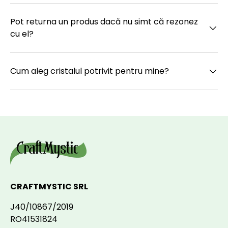
Pot returna un produs dacă nu simt că rezonez
cu el?
Cum aleg cristalul potrivit pentru mine?
CRAFTMYSTIC SRL
J40/10867/2019
RO41531824