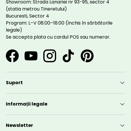
Showroom: Strada Lanariei nr 93-95, sector 4
(statia metrou Tineretului)
Bucuresti, Sector 4
Program: L–V 08:00–18:00 (închis în sărbătorile
legale)
Se accepta plata cu cardul POS sau numerar.
Facebook
YouTube
Instagram
TikTok
Pinterest
Suport
Informații legale
Newsletter