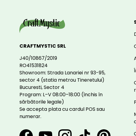
CRAFTMYSTIC SRL
J40/10867/2019
A
RO41531824
Showroom: Strada Lanariei nr 93-95,
sector 4 (statia metrou Tineretului)
Bucuresti, Sector 4
Program: L–V 08:00–18:00 (închis în
sărbătorile legale)
Se accepta plata cu cardul POS sau
numerar.