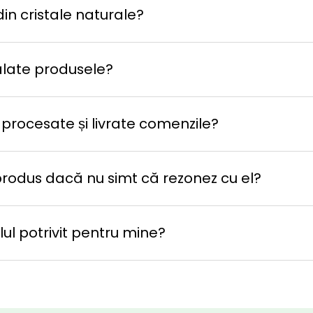
in cristale naturale?
late produsele?
 procesate și livrate comenzile?
produs dacă nu simt că rezonez cu el?
ul potrivit pentru mine?