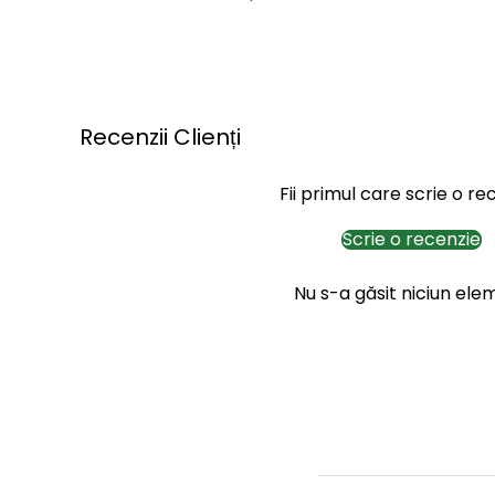
Recenzii Clienți
Fii primul care scrie o re
Scrie o recenzie
Nu s-a găsit niciun ele