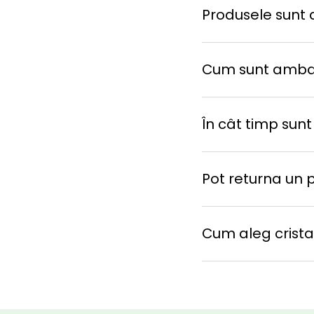
Produsele sunt d
Cum sunt amba
În cât timp sunt
Pot returna un 
Cum aleg cristal