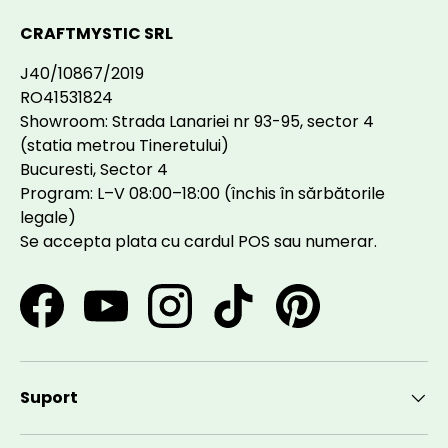
CRAFTMYSTIC SRL
J40/10867/2019
RO41531824
Showroom: Strada Lanariei nr 93-95, sector 4
(statia metrou Tineretului)
Bucuresti, Sector 4
Program: L–V 08:00–18:00 (închis în sărbătorile
legale)
Se accepta plata cu cardul POS sau numerar.
Facebook
YouTube
Instagram
TikTok
Pinterest
Suport