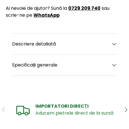
Ai nevoie de ajutor? Sună la
0729 209 740
sau
scrie-ne pe
WhatsApp
Descriere detaliată
Specificații generale
IMPORTATORI DIRECȚI
ANTERIOR
UR
Aducem pietrele direct de la sursă