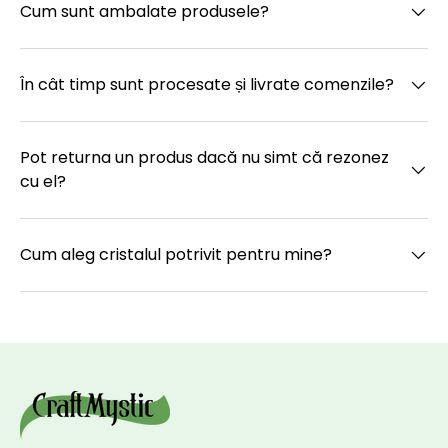
Cum sunt ambalate produsele?
În cât timp sunt procesate și livrate comenzile?
Pot returna un produs dacă nu simt că rezonez
cu el?
Cum aleg cristalul potrivit pentru mine?