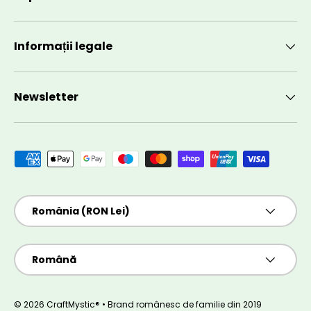
Informații legale
Newsletter
Metode de plată acceptate
Țară/Regiune
România (RON Lei)
Limbă
Română
© 2026 CraftMystic® • Brand românesc de familie din 2019