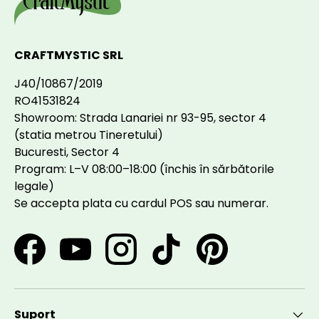
CRAFTMYSTIC SRL
J40/10867/2019
RO41531824
Showroom: Strada Lanariei nr 93-95, sector 4
(statia metrou Tineretului)
Bucuresti, Sector 4
Program: L–V 08:00–18:00 (închis în sărbătorile
legale)
Se accepta plata cu cardul POS sau numerar.
Facebook
YouTube
Instagram
TikTok
Pinterest
Suport