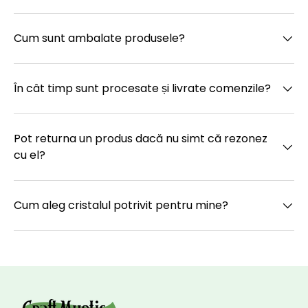
Cum sunt ambalate produsele?
În cât timp sunt procesate și livrate comenzile?
Pot returna un produs dacă nu simt că rezonez
cu el?
Cum aleg cristalul potrivit pentru mine?