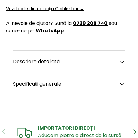
Vezi toate din colecția Chihlimbar →
Ai nevoie de ajutor? Sună la
0729 209 740
sau
scrie-ne pe
WhatsApp
Descriere detaliată
Specificații generale
IMPORTATORI DIRECȚI
ANTERIOR
UR
Aducem pietrele direct de la sursă