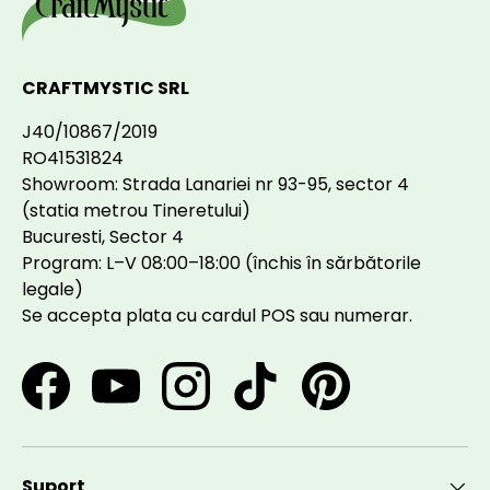
CRAFTMYSTIC SRL
J40/10867/2019
RO41531824
Showroom: Strada Lanariei nr 93-95, sector 4
(statia metrou Tineretului)
Bucuresti, Sector 4
Program: L–V 08:00–18:00 (închis în sărbătorile
legale)
Se accepta plata cu cardul POS sau numerar.
Facebook
YouTube
Instagram
TikTok
Pinterest
Suport