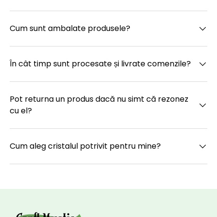
Cum sunt ambalate produsele?
În cât timp sunt procesate și livrate comenzile?
Pot returna un produs dacă nu simt că rezonez
cu el?
Cum aleg cristalul potrivit pentru mine?