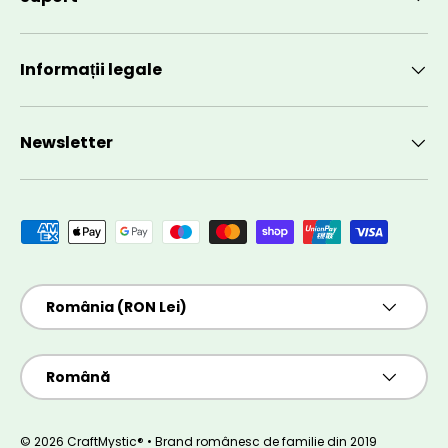
Informații legale
Newsletter
Metode de plată acceptate
Țară/Regiune
România (RON Lei)
Limbă
Română
© 2026 CraftMystic® • Brand românesc de familie din 2019