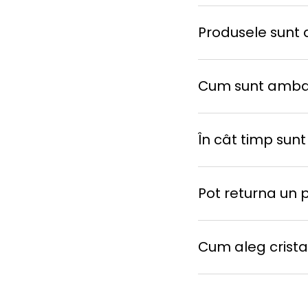
Produsele sunt d
Cum sunt amba
În cât timp sunt
Pot returna un 
Cum aleg cristal