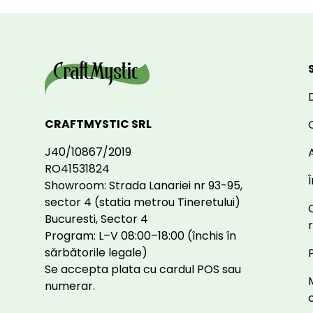
CRAFTMYSTIC SRL
J40/10867/2019
A
RO41531824
Showroom: Strada Lanariei nr 93-95,
sector 4 (statia metrou Tineretului)
Bucuresti, Sector 4
Program: L–V 08:00–18:00 (închis în
sărbătorile legale)
Se accepta plata cu cardul POS sau
numerar.