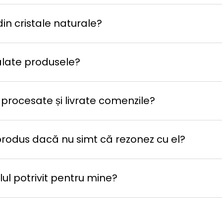
in cristale naturale?
late produsele?
 procesate și livrate comenzile?
produs dacă nu simt că rezonez cu el?
ul potrivit pentru mine?