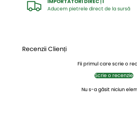
IMPORTATORI DIRECȚI
Aducem pietrele direct de la sursă
Recenzii Clienți
Fii primul care scrie o re
Scrie o recenzie
Nu s-a găsit niciun ele