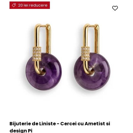
20 lei reducere
Bijuterie de Liniste - Cercei cu Ametist si
design Pi