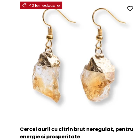
40 lei reducere
Cercei aurii cu citrin brut neregulat, pentru
energie si prosperitate