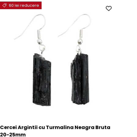
60 lei reducere
Cercei Argintii cu Turmalina Neagra Bruta
20-25mm