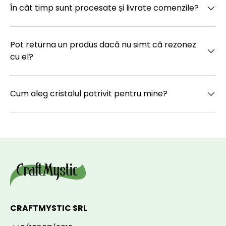
În cât timp sunt procesate și livrate comenzile?
Pot returna un produs dacă nu simt că rezonez
cu el?
Cum aleg cristalul potrivit pentru mine?
CRAFTMYSTIC SRL