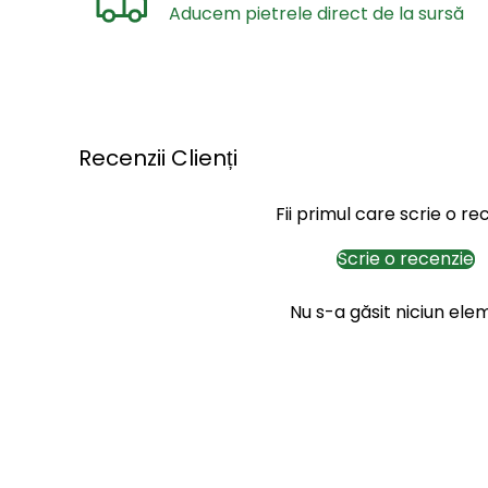
Aducem pietrele direct de la sursă
Recenzii Clienți
Fii primul care scrie o re
Scrie o recenzie
Nu s-a găsit niciun ele