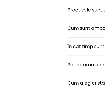
Produsele sunt d
Cum sunt amba
În cât timp sunt
Pot returna un 
Cum aleg cristal