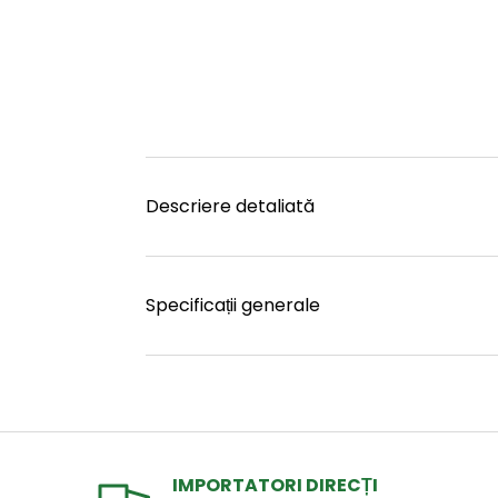
Descriere detaliată
Specificații generale
IMPORTATORI DIRECȚI