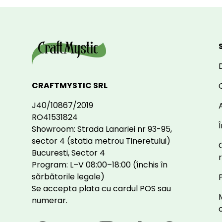
CRAFTMYSTIC SRL
J40/10867/2019
A
RO41531824
Showroom: Strada Lanariei nr 93-95,
sector 4 (statia metrou Tineretului)
Bucuresti, Sector 4
Program: L–V 08:00–18:00 (închis în
sărbătorile legale)
Se accepta plata cu cardul POS sau
numerar.