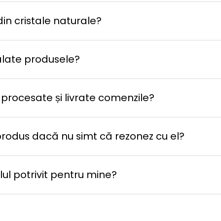
in cristale naturale?
late produsele?
 procesate și livrate comenzile?
produs dacă nu simt că rezonez cu el?
ul potrivit pentru mine?