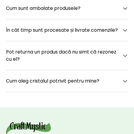
Cum sunt ambalate produsele?
În cât timp sunt procesate și livrate comenzile?
Pot returna un produs dacă nu simt că rezonez
cu el?
Cum aleg cristalul potrivit pentru mine?