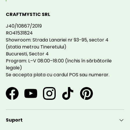
CRAFTMYSTIC SRL
J40/10867/2019
RO41531824
Showroom: Strada Lanariei nr 93-95, sector 4
(statia metrou Tineretului)
Bucuresti, Sector 4
Program: L–V 08:00–18:00 (închis în sărbătorile
legale)
Se accepta plata cu cardul POS sau numerar.
Facebook
YouTube
Instagram
TikTok
Pinterest
Suport