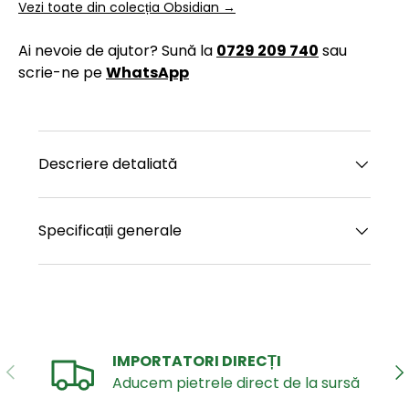
Vezi toate din colecția Obsidian →
Ai nevoie de ajutor? Sună la
0729 209 740
sau
scrie-ne pe
WhatsApp
Descriere detaliată
Specificații generale
IMPORTATORI DIRECȚI
ANTERIOR
UR
Aducem pietrele direct de la sursă