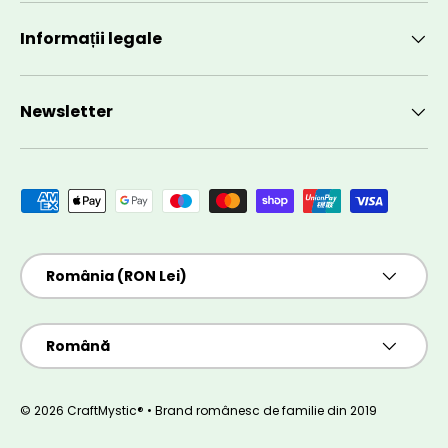
Informații legale
Newsletter
Metode de plată acceptate
Țară/Regiune
România (RON Lei)
Limbă
Română
© 2026 CraftMystic® • Brand românesc de familie din 2019