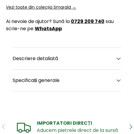
Vezi toate din colecția Smarald →
Ai nevoie de ajutor? Sună la
0729 209 740
sau
scrie-ne pe
WhatsApp
Descriere detaliată
Specificații generale
IMPORTATORI DIRECȚI
ANTERIOR
UR
Aducem pietrele direct de la sursă