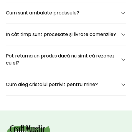
Cum sunt ambalate produsele?
În cât timp sunt procesate și livrate comenzile?
Pot returna un produs dacă nu simt că rezonez
cu el?
Cum aleg cristalul potrivit pentru mine?