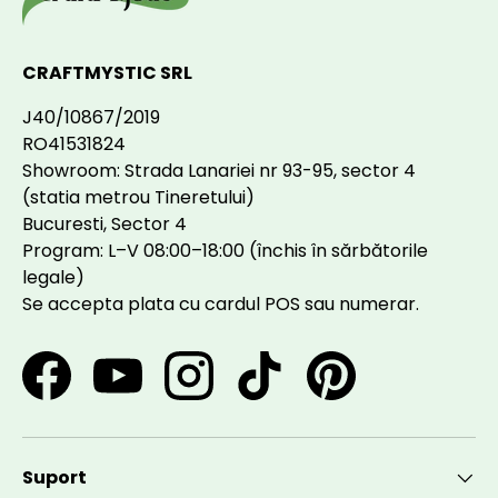
CRAFTMYSTIC SRL
J40/10867/2019
RO41531824
Showroom: Strada Lanariei nr 93-95, sector 4
(statia metrou Tineretului)
Bucuresti, Sector 4
Program: L–V 08:00–18:00 (închis în sărbătorile
legale)
Se accepta plata cu cardul POS sau numerar.
Facebook
YouTube
Instagram
TikTok
Pinterest
Suport