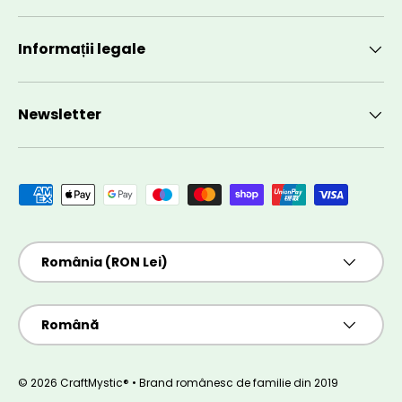
Informații legale
Newsletter
Metode de plată acceptate
Țară/Regiune
România (RON Lei)
Limbă
Română
© 2026 CraftMystic® • Brand românesc de familie din 2019