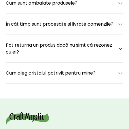
Cum sunt ambalate produsele?
În cât timp sunt procesate și livrate comenzile?
Pot returna un produs dacă nu simt că rezonez
cu el?
Cum aleg cristalul potrivit pentru mine?