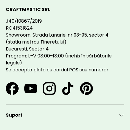
CRAFTMYSTIC SRL
J40/10867/2019
RO41531824
Showroom: Strada Lanariei nr 93-95, sector 4
(statia metrou Tineretului)
Bucuresti, Sector 4
Program: L–V 08:00–18:00 (închis în sărbătorile
legale)
Se accepta plata cu cardul POS sau numerar.
Facebook
YouTube
Instagram
TikTok
Pinterest
Suport