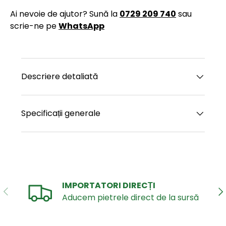
Ai nevoie de ajutor? Sună la
0729 209 740
sau
scrie-ne pe
WhatsApp
Descriere detaliată
Specificații generale
IMPORTATORI DIRECȚI
ANTERIOR
UR
Aducem pietrele direct de la sursă