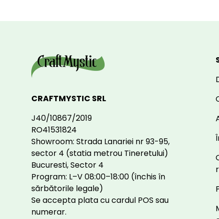
CRAFTMYSTIC SRL
J40/10867/2019
A
RO41531824
Showroom: Strada Lanariei nr 93-95,
sector 4 (statia metrou Tineretului)
Bucuresti, Sector 4
Program: L–V 08:00–18:00 (închis în
sărbătorile legale)
Se accepta plata cu cardul POS sau
numerar.