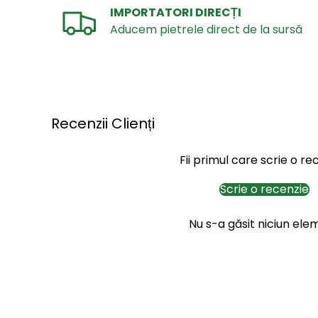
IMPORTATORI DIRECȚI
Aducem pietrele direct de la sursă
Recenzii Clienți
Fii primul care scrie o re
Scrie o recenzie
Nu s-a găsit niciun ele