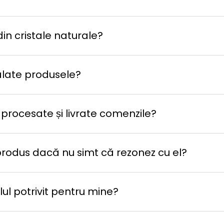
in cristale naturale?
late produsele?
 procesate și livrate comenzile?
produs dacă nu simt că rezonez cu el?
ul potrivit pentru mine?