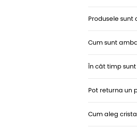
Produsele sunt d
Cum sunt amba
În cât timp sunt
Pot returna un 
Cum aleg cristal