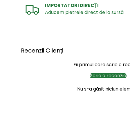
IMPORTATORI DIRECȚI
Aducem pietrele direct de la sursă
Recenzii Clienți
Fii primul care scrie o re
Scrie o recenzie
Nu s-a găsit niciun ele