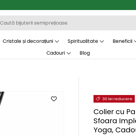
Cristale și decorațiuni
Spiritualitate
Beneficii
Cadouri
Blog
30 lei reducere
Colier cu Pa
Sfoara Imple
Yoga, Cadou