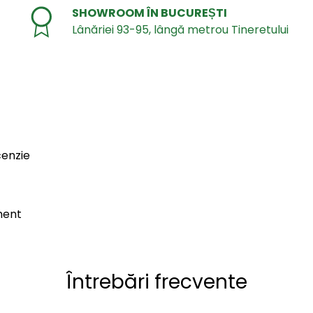
SHOWROOM ÎN BUCUREȘTI
Lânăriei 93-95, lângă metrou Tineretului
cenzie
ment
Întrebări frecvente