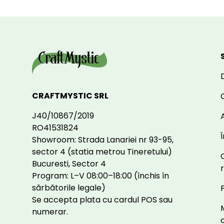
CRAFTMYSTIC SRL
J40/10867/2019
A
RO41531824
Showroom: Strada Lanariei nr 93-95,
sector 4 (statia metrou Tineretului)
Bucuresti, Sector 4
Program: L–V 08:00–18:00 (închis în
sărbătorile legale)
Se accepta plata cu cardul POS sau
numerar.