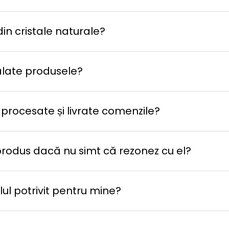
in cristale naturale?
late produsele?
 procesate și livrate comenzile?
produs dacă nu simt că rezonez cu el?
ul potrivit pentru mine?