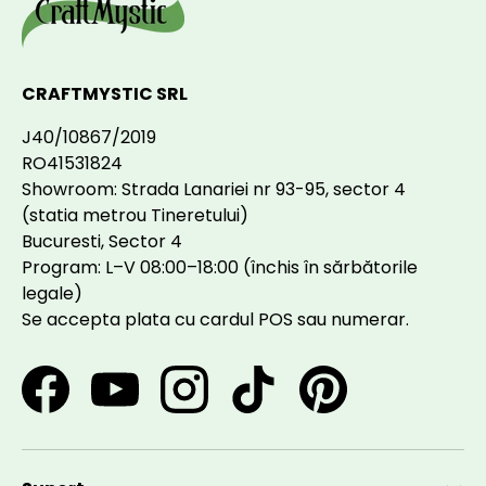
CRAFTMYSTIC SRL
J40/10867/2019
RO41531824
Showroom: Strada Lanariei nr 93-95, sector 4
(statia metrou Tineretului)
Bucuresti, Sector 4
Program: L–V 08:00–18:00 (închis în sărbătorile
legale)
Se accepta plata cu cardul POS sau numerar.
Facebook
YouTube
Instagram
TikTok
Pinterest