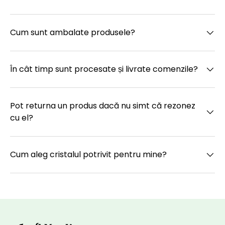
Cum sunt ambalate produsele?
În cât timp sunt procesate și livrate comenzile?
Pot returna un produs dacă nu simt că rezonez
cu el?
Cum aleg cristalul potrivit pentru mine?