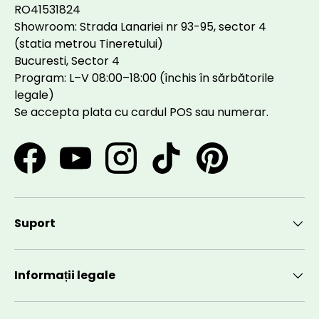
RO41531824
Showroom: Strada Lanariei nr 93-95, sector 4
(statia metrou Tineretului)
Bucuresti, Sector 4
Program: L–V 08:00–18:00 (închis în sărbătorile
legale)
Se accepta plata cu cardul POS sau numerar.
Facebook
YouTube
Instagram
TikTok
Pinterest
Suport
Informații legale