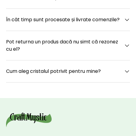
În cât timp sunt procesate și livrate comenzile?
Pot returna un produs dacă nu simt că rezonez
cu el?
Cum aleg cristalul potrivit pentru mine?