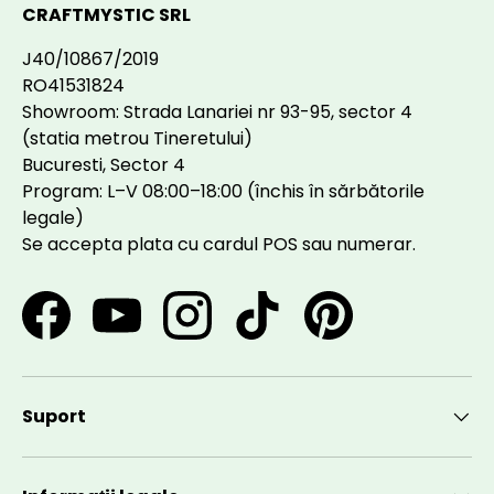
CRAFTMYSTIC SRL
J40/10867/2019
RO41531824
Showroom: Strada Lanariei nr 93-95, sector 4
(statia metrou Tineretului)
Bucuresti, Sector 4
Program: L–V 08:00–18:00 (închis în sărbătorile
legale)
Se accepta plata cu cardul POS sau numerar.
Facebook
YouTube
Instagram
TikTok
Pinterest
Suport