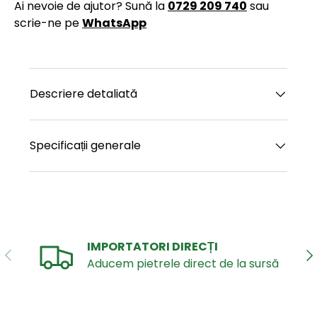
Ai nevoie de ajutor? Sună la
0729 209 740
sau
scrie-ne pe
WhatsApp
Descriere detaliată
Specificații generale
IMPORTATORI DIRECȚI
ANTERIOR
UR
Aducem pietrele direct de la sursă