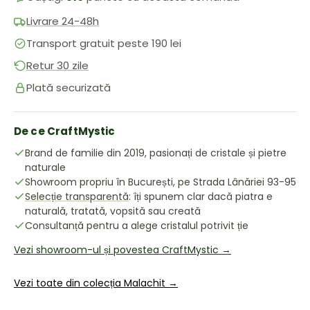
Livrare 24-48h
Transport gratuit peste 190 lei
Retur 30 zile
Plată securizată
De ce CraftMystic
Brand de familie din 2019, pasionați de cristale și pietre
naturale
Showroom propriu în București, pe Strada Lânăriei 93-95
Selecție transparentă
: îți spunem clar dacă piatra e
naturală, tratată, vopsită sau creată
Consultanță pentru a alege cristalul potrivit ție
Vezi showroom-ul și povestea CraftMystic →
Vezi toate din colecția Malachit →