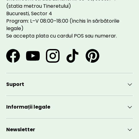
(statia metrou Tineretului)
Bucuresti, Sector 4
Program: L–V 08:00–18:00 (închis în sărbătorile
legale)
Se accepta plata cu cardul POS sau numerar.
Facebook
YouTube
Instagram
TikTok
Pinterest
Suport
Informații legale
Newsletter