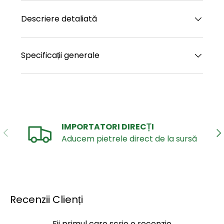
Descriere detaliată
Specificații generale
IMPORTATORI DIRECȚI
ANTERIOR
UR
Aducem pietrele direct de la sursă
Recenzii Clienți
Fii primul care scrie o recenzie