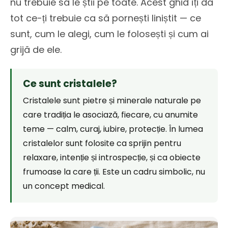
nu trebuie să le știi pe toate. Acest ghid îți dă
tot ce-ți trebuie ca să pornești liniștit — ce
sunt, cum le alegi, cum le folosești și cum ai
grijă de ele.
Ce sunt cristalele?
Cristalele sunt pietre și minerale naturale pe
care tradiția le asociază, fiecare, cu anumite
teme — calm, curaj, iubire, protecție. În lumea
cristalelor sunt folosite ca sprijin pentru
relaxare, intenție și introspecție, și ca obiecte
frumoase la care ții. Este un cadru simbolic, nu
un concept medical.