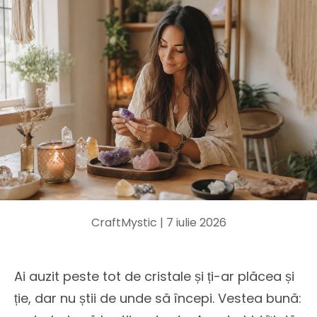
CraftMystic |
7 iulie 2026
Ai auzit peste tot de cristale și ți-ar plăcea și
ție, dar nu știi de unde să începi. Vestea bună: