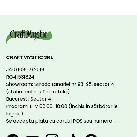
CRAFTMYSTIC SRL
J40/10867/2019
RO41531824
Showroom: Strada Lanariei nr 93-95, sector 4
(statia metrou Tineretului)
Bucuresti, Sector 4
Program: L–V 08:00–18:00 (închis în sărbătorile
legale)
Se accepta plata cu cardul POS sau numerar.