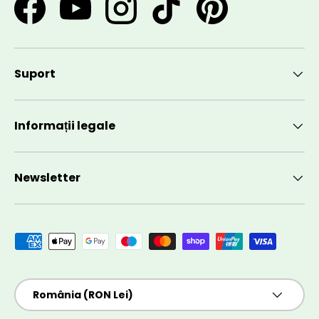
Facebook
YouTube
Instagram
TikTok
Pinterest
Suport
Informații legale
Newsletter
Metode de plată acceptate
Țară/Regiune
România (RON Lei)