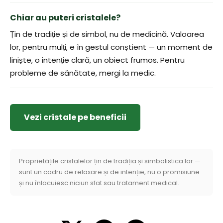
Chiar au puteri cristalele?
Țin de tradiție și de simbol, nu de medicină. Valoarea
lor, pentru mulți, e în gestul conștient — un moment de
liniște, o intenție clară, un obiect frumos. Pentru
probleme de sănătate, mergi la medic.
Vezi cristale pe beneficii
Proprietățile cristalelor țin de tradiția și simbolistica lor —
sunt un cadru de relaxare și de intenție, nu o promisiune
și nu înlocuiesc niciun sfat sau tratament medical.