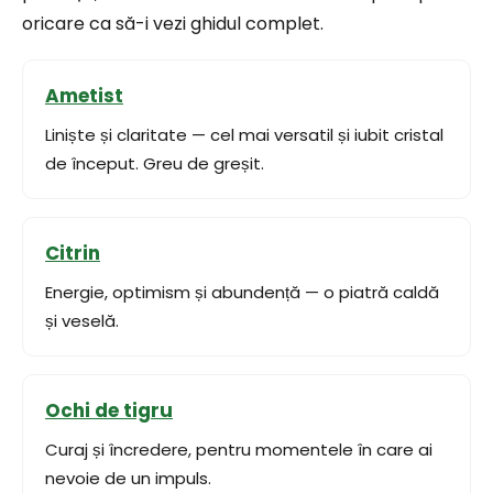
oricare ca să-i vezi ghidul complet.
Ametist
Liniște și claritate — cel mai versatil și iubit cristal
de început. Greu de greșit.
Citrin
Energie, optimism și abundență — o piatră caldă
și veselă.
Ochi de tigru
Curaj și încredere, pentru momentele în care ai
nevoie de un impuls.