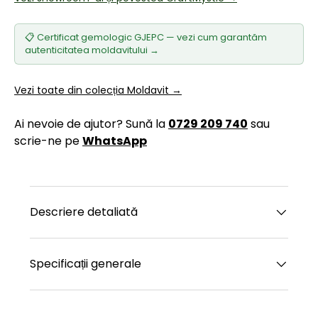
📋 Certificat gemologic GJEPC — vezi cum garantăm
autenticitatea moldavitului →
Vezi toate din colecția Moldavit →
Ai nevoie de ajutor? Sună la
0729 209 740
sau
scrie-ne pe
WhatsApp
Descriere detaliată
Specificații generale