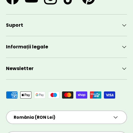
Facebook
YouTube
Instagram
TikTok
Pinterest
Suport
Informații legale
Newsletter
Metode de plată acceptate
Țară/Regiune
România (RON Lei)