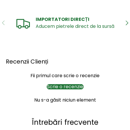
IMPORTATORI DIRECȚI
ANTERIOR
UR
Aducem pietrele direct de la sursă
Recenzii Clienți
Fii primul care scrie o recenzie
Scrie o recenzie
Nu s-a găsit niciun element
Întrebări frecvente