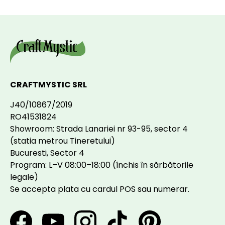
CRAFTMYSTIC SRL
J40/10867/2019
RO41531824
Showroom: Strada Lanariei nr 93-95, sector 4
(statia metrou Tineretului)
Bucuresti, Sector 4
Program: L–V 08:00–18:00 (închis în sărbătorile
legale)
Se accepta plata cu cardul POS sau numerar.