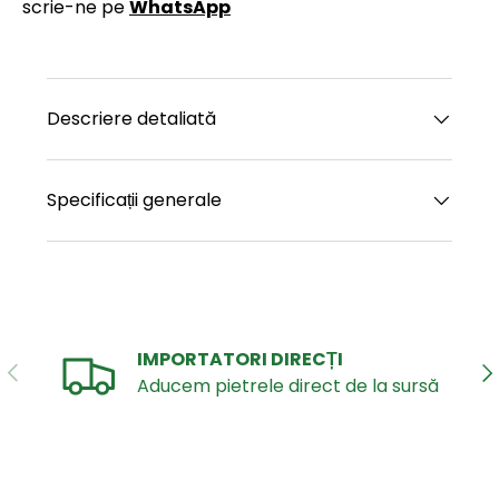
scrie-ne pe
WhatsApp
Descriere detaliată
Specificații generale
IMPORTATORI DIRECȚI
ANTERIOR
UR
Aducem pietrele direct de la sursă