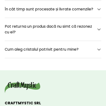
În cât timp sunt procesate și livrate comenzile?
Pot returna un produs dacă nu simt că rezonez
cu el?
Cum aleg cristalul potrivit pentru mine?
CRAFTMYSTIC SRL