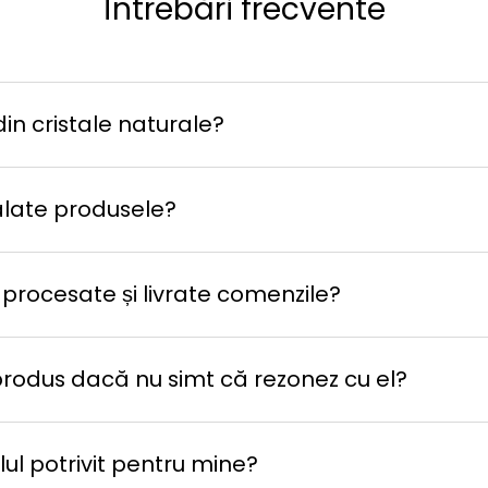
Întrebări frecvente
in cristale naturale?
late produsele?
 procesate și livrate comenzile?
produs dacă nu simt că rezonez cu el?
ul potrivit pentru mine?