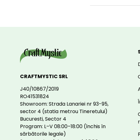
CRAFTMYSTIC SRL
J40/10867/2019
A
RO41531824
Showroom: Strada Lanariei nr 93-95,
sector 4 (statia metrou Tineretului)
Bucuresti, Sector 4
Program: L–V 08:00–18:00 (închis în
sărbătorile legale)