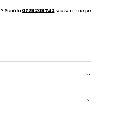
r? Sună la
0729 209 740
sau scrie-ne pe