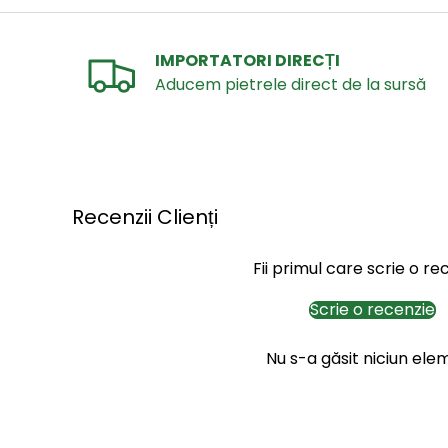
IMPORTATORI DIRECȚI
Aducem pietrele direct de la sursă
Recenzii Clienți
Fii primul care scrie o re
Scrie o recenzie
Nu s-a găsit niciun ele