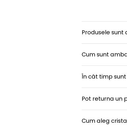
Produsele sunt d
Cum sunt amba
În cât timp sunt
Pot returna un 
Cum aleg cristal