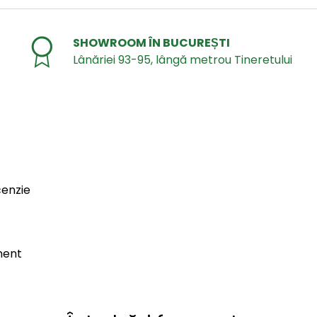
SHOWROOM ÎN BUCUREȘTI
Lânăriei 93-95, lângă metrou Tineretului
cenzie
ment